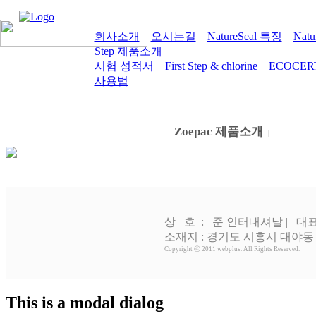
회사소개
오시는길
NatureSeal 특징
Nat
Step 제품소개
시험 성적서
First Step & chlorine
ECOCER
사용법
Zoepac
Zoepac 제품소개
|
상 호 : 준 인터내셔날 | 대표
소재지 : 경기도 시흥시 대야동 537 은
Copyright ⓒ 2011 webplus. All Rights Reserved.
This is a modal dialog